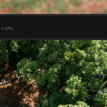
 z tyłu.