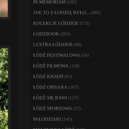
IN MEMORIAM
(241)
JAK TO Z ŁODZIĄ BYŁO...
(495)
KOLEKCJE ŁÓDZKIE
(173)
LODZBOOK
(265)
LUSTRA ŁÓDZKIE
(60)
ŁÓDŹ FESTIWALOWA
(34)
ŁÓDŹ FILMOWA
(118)
ŁÓDŹ KRZEPI
(83)
ŁÓDŹ OPISANA
(167)
ŁÓDŹ SIĘ BAWI
(127)
ŁÓDŹ SPORTOWA
(57)
M-ŁODZIAKI
(145)