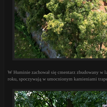
W Huminie zachował się cmentarz zbudowany w la
roku, spoczywają w umocnionym kamieniami trap