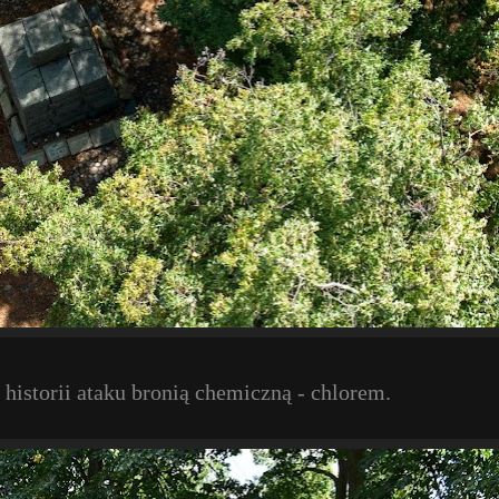
historii ataku bronią chemiczną - chlorem.