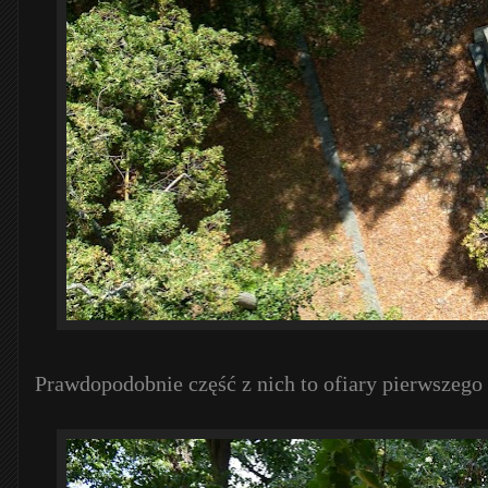
Prawdopodobnie część z nich to ofiary pierwszego 