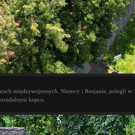
tach międzywojennych. Niemcy i Rosjanie, polegli w 
ezoidalnym kopcu.