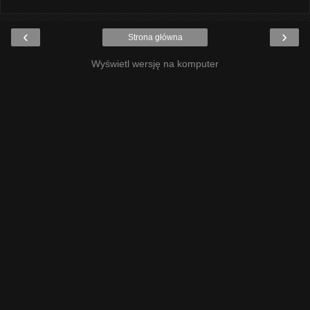
‹
›
Strona główna
Wyświetl wersję na komputer