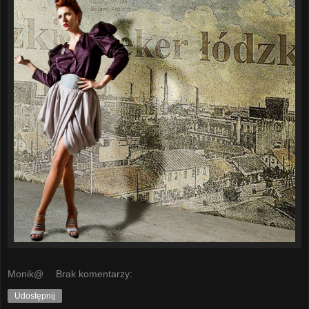
Monik@
Brak komentarzy:
Udostępnij