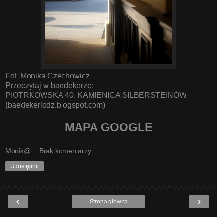
Fot. Monika Czechowicz
Przeczytaj w baedekerze:
PIOTRKOWSKA 40. KAMIENICA SILBERSTEINÓW.
(baedekerlodz.blogspot.com)
MAPA GOOGLE
Monik@
Brak komentarzy:
Udostępnij
‹
›
Strona główna